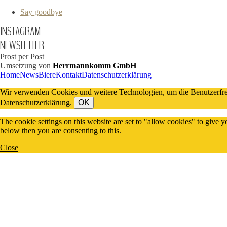
Say goodbye
INSTAGRAM
NEWSLETTER
Prost per Post
Umsetzung von
Herrmannkomm GmbH
Home
News
Biere
Kontakt
Datenschutzerklärung
Wir verwenden Cookies und weitere Technologien, um die Benutzerfreun
Datenschutzerklärung.
OK
The cookie settings on this website are set to "allow cookies" to give 
below then you are consenting to this.
Close