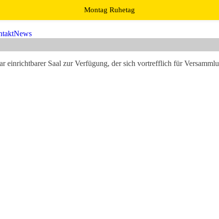
Montag Ruhetag
takt
News
r einrichtbarer Saal zur Verfügung, der sich vortrefflich für Versammlu