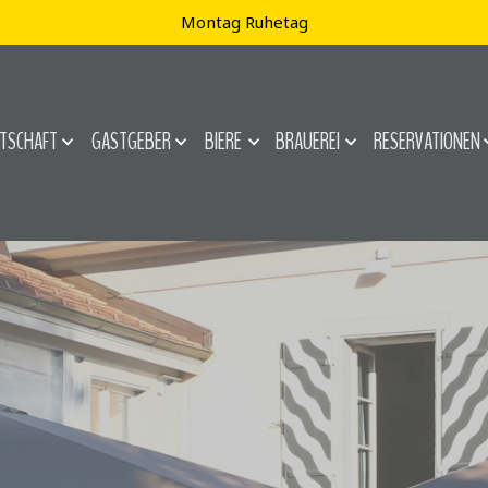
Montag Ruhetag
TSCHAFT
GASTGEBER
BIERE
BRAUEREI
RESERVATIONEN